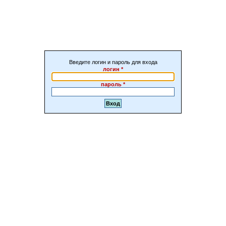
Введите логин и пароль для входа
логин *
пароль *